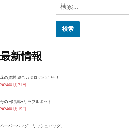
検
索:
最新情報
花の資材 総合カタログ2024 発刊
2024年1月31日
母の日特集&リラブルポット
2024年1月19日
ペーパーバッグ「リッシュバッグ」