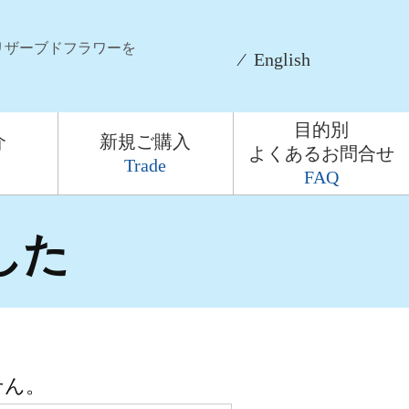
リザーブドフラワーを
⁄
English
目的別
介
新規ご購入
よくあるお問合せ
Trade
FAQ
した
せん。