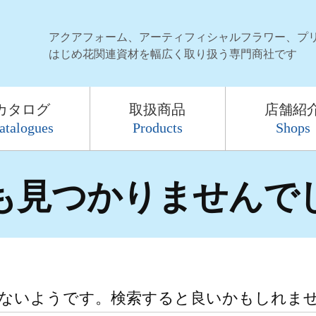
アクアフォーム、アーティフィシャルフラワー、プ
はじめ花関連資材を幅広く取り扱う専門商社です
カタログ
取扱商品
店舗紹
atalogues
Products
Shops
も見つかりませんで
ないようです。検索すると良いかもしれま