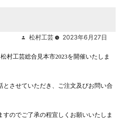
投
松村工芸
2023年6月27日
稿
松村工芸総合見本市2023を開催いたしま
者:
話とさせていただき、ご注文及びお問い合
ますのでご了承の程宜しくお願いいたしま