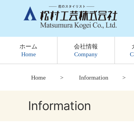
ホーム
会社情報
Home
Company
C
Home
Information
Information