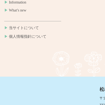
Information
What’s new
当サイトについて
個人情報指針について
松
〒