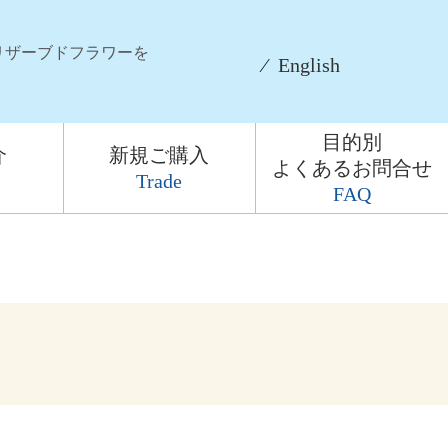
リザーブドフラワーを
⁄
English
目的別
介
新規ご購入
よくあるお問合せ
Trade
FAQ