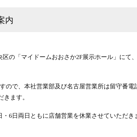
案内
央区の「マイドームおおさか2F展示ホール」にて、
すので、本社営業部及び名古屋営業所は留守番電
ただきます。
日・6日両日ともに店舗営業を休業させていただき