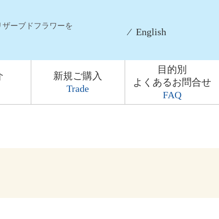
リザーブドフラワーを
⁄
English
目的別
介
新規ご購入
よくあるお問合せ
Trade
FAQ