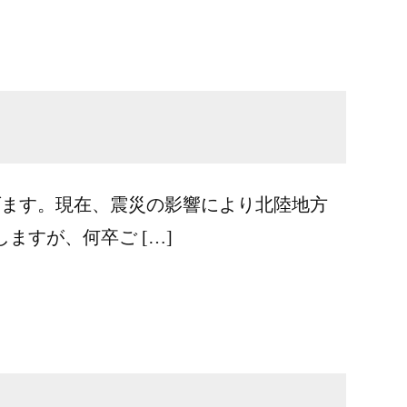
げます。現在、震災の影響により北陸地方
すが、何卒ご […]