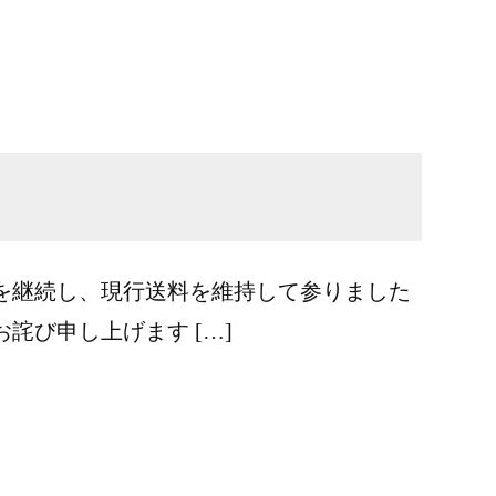
を継続し、現行送料を維持して参りました
び申し上げます […]