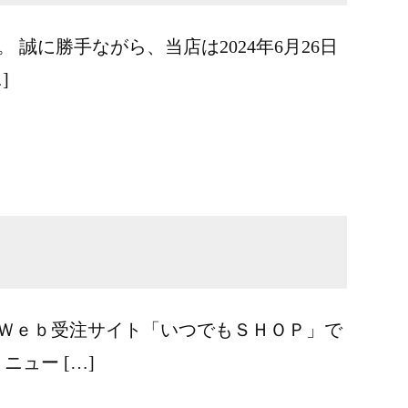
 誠に勝手ながら、当店は2024年6月26日
]
てＷｅｂ受注サイト「いつでもＳＨＯＰ」で
ュー […]