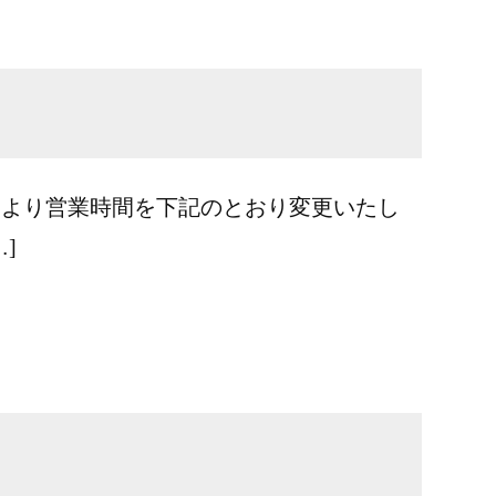
月より営業時間を下記のとおり変更いたし
]