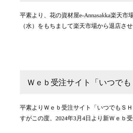
平素より、花の資材屋e-Annasakka楽
（水）をもちまして楽天市場から退店させ
Ｗｅｂ受注サイト「いつでも
平素よりＷｅｂ受注サイト「いつでもＳＨ
すがこの度、2024年3月4日より新Ｗｅｂ