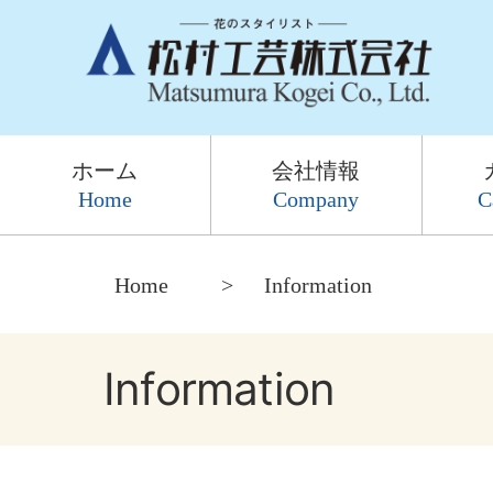
ホーム
会社情報
Home
Company
C
Home
Information
Information