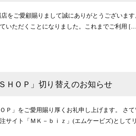
天市場店をご愛顧賜りまして誠にありがとうございます。
ていただくことになりました。これまでご利用 […
ＳＨＯＰ」切り替えのお知らせ
ＯＰ」をご愛用賜り厚くお礼申し上げます。 さ
受注サイト「ＭＫ－ｂｉｚ」(エムケービズ)としてリニ