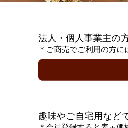
法人・個人事業主の
＊ご商売でご利用の方に
趣味やご自宅用など
＊会員登録すると表示価