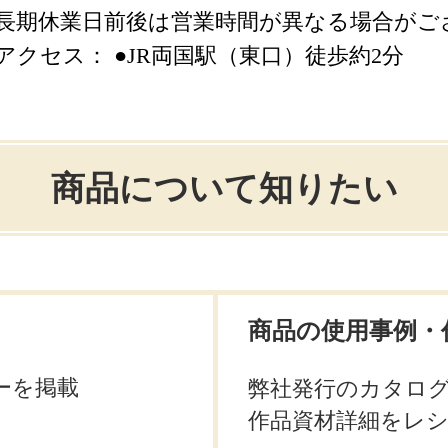
長期休業日前後は営業時間が異なる場合がご
アクセス： ●JR両国駅（東口）徒歩約2分
商品について知りたい
商品の使用事例・
ーを掲載
弊社発行のカタロ
作品資材詳細をレ