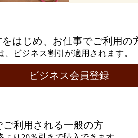
方をはじめ、お仕事でご利用の
は、ビジネス割引が適用されます。
ビジネス会員登録
でご利用される一般の方
格より20％引きで購入できます。