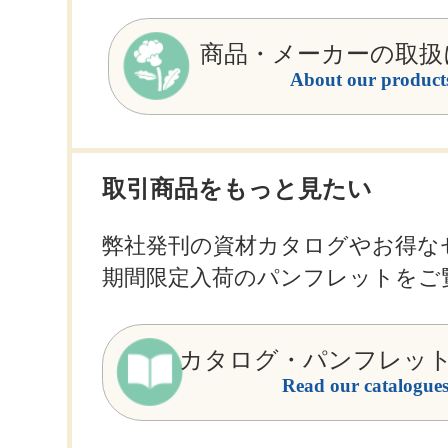
商品・メーカーの取扱
About our product
取引商品をもっと見たい
弊社発刊の資材カタログやお得な
期間限定入荷のパンフレットをご
カタログ・パンフレッ
Read our catalogue