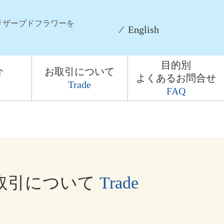
リザーブドフラワーを
⁄
English
目的別
介
お取引について
よくあるお問合せ
Trade
FAQ
取引について
Trade