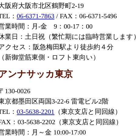
大阪府大阪市北区鶴野町2-19
TEL：
06-6371-7863
/ FAX：06-6371-5496
営業時間：月-金 9：00-17：00
休業日：土日祝（繁忙期には臨時営業します
アクセス：阪急梅田駅より徒歩約４分
（新御堂筋東側・ロフト東向い）
アンナサッカ東京
〒130-0026
東京都墨田区両国3-22-6 雷電ビル2階
TEL：
03-5638-2201
（東京支店と同回線）
FAX：03-5638-2202（東京支店と同回線）
営業時間：月～金 10:00-17:00