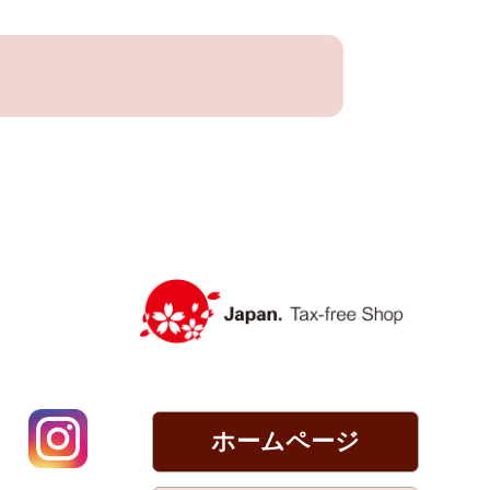
Annas
ホームページ